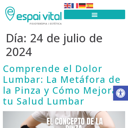
Día:
24 de julio de
2024
Comprende el Dolor
Lumbar: La Metáfora de
Abrir
la Pinza y Cómo Mejorar
tu Salud Lumbar