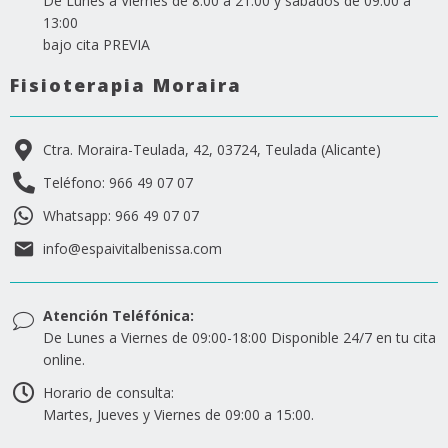
De Lunes a Viernes de 8:00 a 21:00 y sábados de 09:00 a
13:00
bajo cita PREVIA
Fisioterapia Moraira
Ctra. Moraira-Teulada, 42, 03724, Teulada (Alicante)
Teléfono: 966 49 07 07
Whatsapp: 966 49 07 07
info@espaivitalbenissa.com
Atención Teléfónica:
De Lunes a Viernes de 09:00-18:00 Disponible 24/7 en tu cita
online.
Horario de consulta:
Martes, Jueves y Viernes de 09:00 a 15:00.