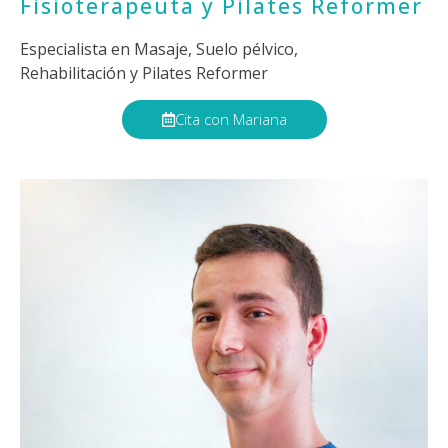
Fisioterapeuta y Pilates Reformer
Especialista en Masaje, Suelo pélvico,
Rehabilitación y Pilates Reformer
Cita con Mariana