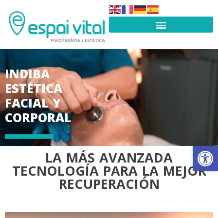
INDIBA
ESTÉTICA
FACIAL Y
CORPORAL
Abrir
LA MÁS AVANZADA
TECNOLOGÍA PARA LA MEJOR
RECUPERACIÓN