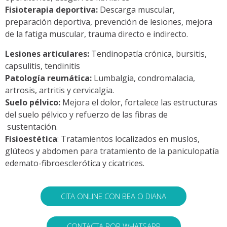
Fisioterapia deportiva:
Descarga muscular,
preparación deportiva, prevención de lesiones, mejora
de la fatiga muscular, trauma directo e indirecto.
Lesiones articulares:
Tendinopatía crónica, bursitis,
capsulitis, tendinitis
Patología reumática:
Lumbalgia, condromalacia,
artrosis, artritis y cervicalgia.
Suelo pélvico:
Mejora el dolor, fortalece las estructuras
del suelo pélvico y refuerzo de las fibras de
sustentación.
Fisioestética
: Tratamientos localizados en muslos,
glúteos y abdomen para tratamiento de la paniculopatía
edemato-fibroesclerótica y cicatrices.
CITA ONLINE CON BEA O DIANA
CONTACTA POR WHATSAPP