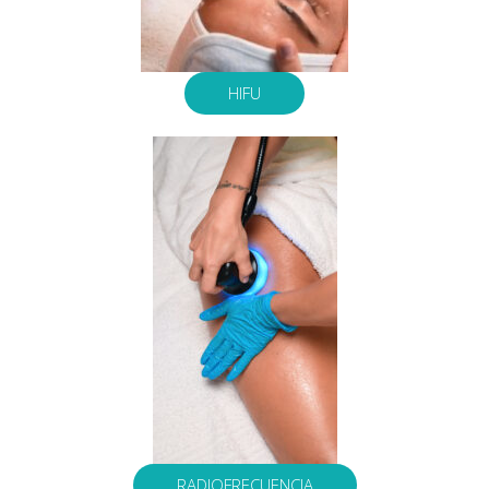
HIFU
RADIOFRECUENCIA