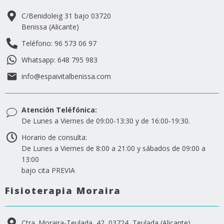
C/Benidoleig 31 bajo 03720
Benissa (Alicante)
Teléfono: 96 573 06 97
Whatsapp: 648 795 983
info@espaivitalbenissa.com
Atención Teléfónica:
De Lunes a Viernes de 09:00-13:30 y de 16:00-19:30.
Horario de consulta:
De Lunes a Viernes de 8:00 a 21:00 y sábados de 09:00 a
13:00
bajo cita PREVIA
Fisioterapia Moraira
Ctra. Moraira-Teulada, 42, 03724, Teulada (Alicante)