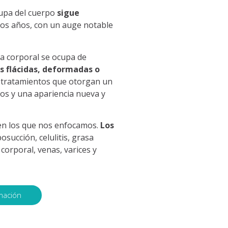
cupa del cuerpo
sigue
mos años, con un auge notable
ca corporal se ocupa de
s flácidas, deformadas o
tratamientos que otorgan un
dos y una apariencia nueva y
 en los que nos enfocamos.
Los
posucción, celulitis, grasa
o corporal, venas, varices y
mación