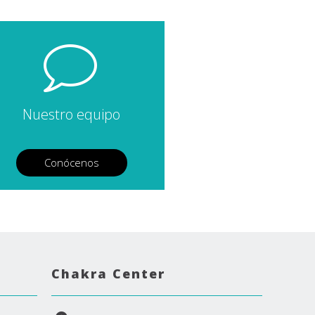
Nuestro equipo
Conócenos
Chakra Center