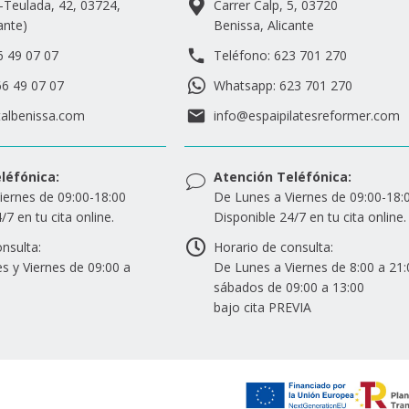
a-Teulada, 42, 03724,
Carrer Calp, 5, 03720
ante)
Benissa, Alicante
6 49 07 07
Teléfono: 623 701 270
6 49 07 07
Whatsapp: 623 701 270
talbenissa.com
info@espaipilatesreformer.com
léfónica:
Atención Teléfónica:
iernes de 09:00-18:00
De Lunes a Viernes de 09:00-18:0
/7 en tu cita online.
Disponible 24/7 en tu cita online.
nsulta:
Horario de consulta:
s y Viernes de 09:00 a
De Lunes a Viernes de 8:00 a 21:
sábados de 09:00 a 13:00
bajo cita PREVIA