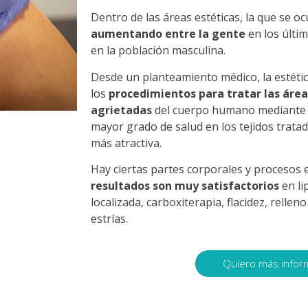
Dentro de las áreas estéticas, la que se o
aumentando entre la gente
en los últi
en la población masculina.
Desde un planteamiento médico, la estéti
los
procedimientos para tratar las área
agrietadas
del cuerpo humano mediante 
mayor grado de salud en los tejidos trata
más atractiva.
Hay ciertas partes corporales y procesos
resultados son muy satisfactorios
en li
localizada, carboxiterapia, flacidez, rellen
estrías.
Quiero más infor