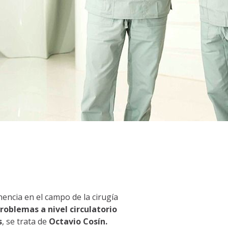
encia en el campo de la cirugía
roblemas a nivel circulatorio
s
, se trata de
Octavio Cosín.