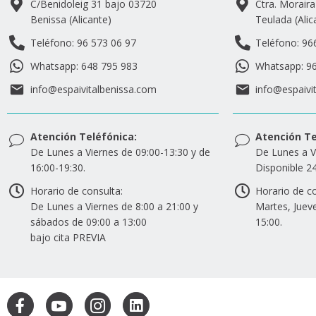
C/Benidoleig 31 bajo 03720
Ctra. Morair
Benissa (Alicante)
Teulada (Alic
Teléfono: 96 573 06 97
Teléfono: 96
Whatsapp: 648 795 983
Whatsapp: 96
info@espaivitalbenissa.com
info@espaivi
Atención Teléfónica:
Atención Te
De Lunes a Viernes de 09:00-13:30 y de
De Lunes a V
16:00-19:30.
Disponible 24
Horario de consulta:
Horario de co
De Lunes a Viernes de 8:00 a 21:00 y
Martes, Jueve
sábados de 09:00 a 13:00
15:00.
bajo cita PREVIA