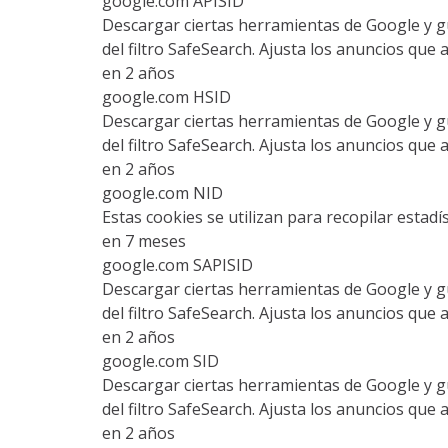
google.com APISID
Descargar ciertas herramientas de Google y gu
del filtro SafeSearch. Ajusta los anuncios que
en 2 años
google.com HSID
Descargar ciertas herramientas de Google y gu
del filtro SafeSearch. Ajusta los anuncios que
en 2 años
google.com NID
Estas cookies se utilizan para recopilar estadí
en 7 meses
google.com SAPISID
Descargar ciertas herramientas de Google y gu
del filtro SafeSearch. Ajusta los anuncios que
en 2 años
google.com SID
Descargar ciertas herramientas de Google y gu
del filtro SafeSearch. Ajusta los anuncios que
en 2 años