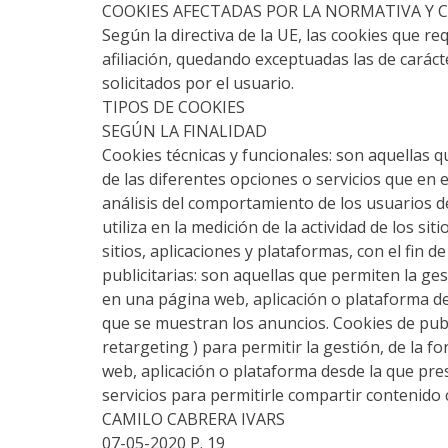
COOKIES AFECTADAS POR LA NORMATIVA Y 
Según la directiva de la UE, las cookies que re
afiliación, quedando exceptuadas las de caráct
solicitados por el usuario.
TIPOS DE COOKIES
SEGÚN LA FINALIDAD
Cookies técnicas y funcionales: son aquellas q
de las diferentes opciones o servicios que en 
análisis del comportamiento de los usuarios de
utiliza en la medición de la actividad de los s
sitios, aplicaciones y plataformas, con el fin 
publicitarias: son aquellas que permiten la ges
en una página web, aplicación o plataforma desd
que se muestran los anuncios. Cookies de publ
retargeting ) para permitir la gestión, de la f
web, aplicación o plataforma desde la que prest
servicios para permitirle compartir contenido
CAMILO CABRERA IVARS
07-05-2020 P. 19