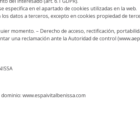
to del interesado (art. 6.1 GDPR).
e especifica en el apartado de cookies utilizadas en la web.
los datos a terceros, excepto en cookies propiedad de terce
uier momento. – Derecho de acceso, rectificación, portabilid
ntar una reclamación ante la Autoridad de control (www.aepd
ENISSA
 dominio: www.espaivitalbenissa.com