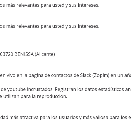
ios más relevantes para usted y sus intereses.
ios más relevantes para usted y sus intereses.
3720 BENISSA (Alicante)
 en vivo en la página de contactos de Slack (Zopim) en un añ
s de youtube incrustados. Registran los datos estadísticos 
e utilizan para la reproducción.
idad más atractiva para los usuarios y más valiosa para los 