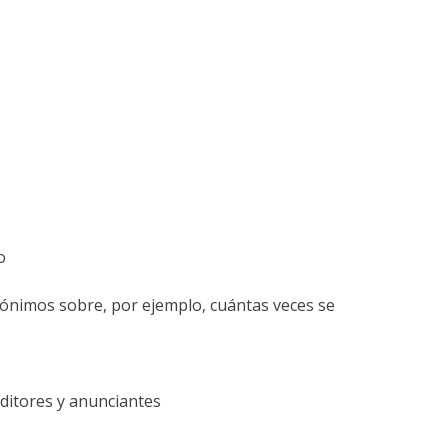
o
anónimos sobre, por ejemplo, cuántas veces se
editores y anunciantes