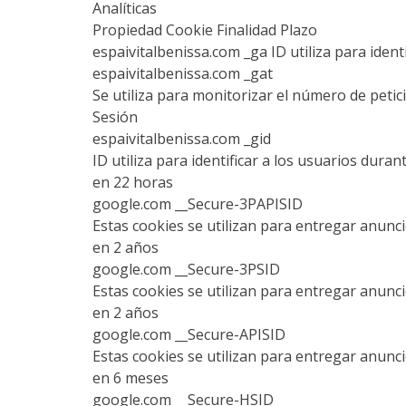
Analíticas
Propiedad Cookie Finalidad Plazo
espaivitalbenissa.com _ga ID utiliza para ident
espaivitalbenissa.com _gat
Se utiliza para monitorizar el número de petic
Sesión
espaivitalbenissa.com _gid
ID utiliza para identificar a los usuarios dura
en 22 horas
google.com __Secure-3PAPISID
Estas cookies se utilizan para entregar anunc
en 2 años
google.com __Secure-3PSID
Estas cookies se utilizan para entregar anunc
en 2 años
google.com __Secure-APISID
Estas cookies se utilizan para entregar anunc
en 6 meses
google.com __Secure-HSID