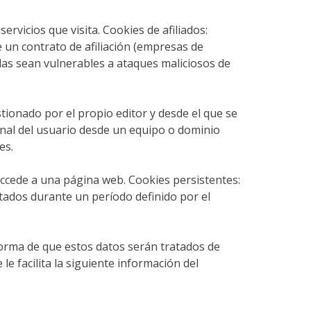
ervicios que visita. Cookies de afiliados:
e un contrato de afiliación (empresas de
llas sean vulnerables a ataques maliciosos de
tionado por el propio editor y desde el que se
minal del usuario desde un equipo o dominio
es.
accede a una página web. Cookies persistentes:
atados durante un período definido por el
orma de que estos datos serán tratados de
e facilita la siguiente información del