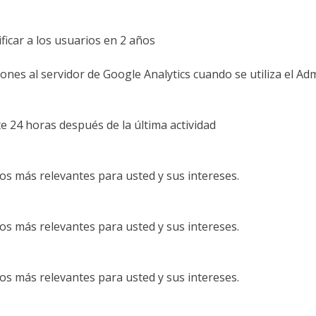
ificar a los usuarios en 2 años
iones al servidor de Google Analytics cuando se utiliza el A
nte 24 horas después de la última actividad
ios más relevantes para usted y sus intereses.
ios más relevantes para usted y sus intereses.
ios más relevantes para usted y sus intereses.