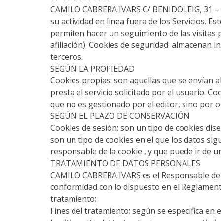
CAMILO CABRERA IVARS C/ BENIDOLEIG, 31 – 0
su actividad en línea fuera de los Servicios. Es
permiten hacer un seguimiento de las visitas p
afiliación). Cookies de seguridad: almacenan i
terceros.
SEGÚN LA PROPIEDAD
Cookies propias: son aquellas que se envían a
presta el servicio solicitado por el usuario. 
que no es gestionado por el editor, sino por o
SEGÚN EL PLAZO DE CONSERVACIÓN
Cookies de sesión: son un tipo de cookies dis
son un tipo de cookies en el que los datos si
responsable de la cookie , y que puede ir de u
TRATAMIENTO DE DATOS PERSONALES
CAMILO CABRERA IVARS es el Responsable del t
conformidad con lo dispuesto en el Reglamento 
tratamiento:
Fines del tratamiento: según se especifica en e