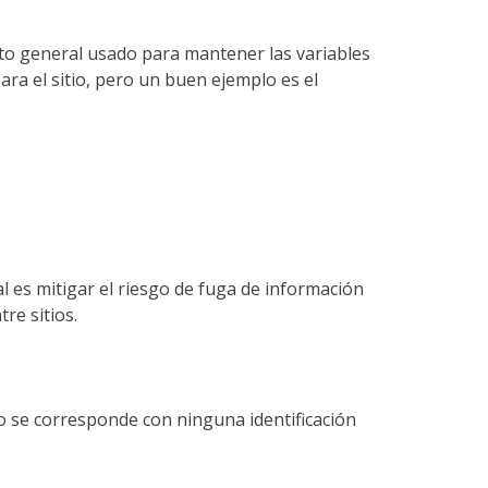
ito general usado para mantener las variables
ra el sitio, pero un buen ejemplo es el
al es mitigar el riesgo de fuga de información
re sitios.
 No se corresponde con ninguna identificación