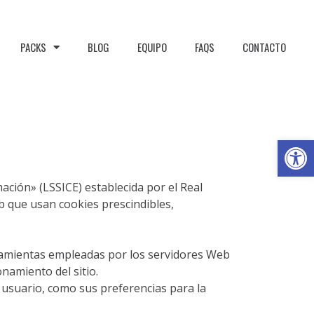
PACKS
BLOG
EQUIPO
FAQS
CONTACTO
Abrir
mación» (LSSICE) establecida por el Real
b que usan cookies prescindibles,
erramientas empleadas por los servidores Web
namiento del sitio.
 usuario, como sus preferencias para la