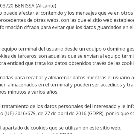
3720 BENISSA (Alicante)
to puede afectar al contenido y los mensajes que ve en otros s
rocedentes de otras webs, con las que el sitio web establec
nformación cifrada para evitar que los datos guardados en e
l equipo terminal del usuario desde un equipo o dominio ges
Cookies de terceros: son aquellas que se envían al equipo ter
tra entidad que trata los datos obtenidos través de las cooki
eñadas para recabar y almacenar datos mientras el usuario 
guen almacenados en el terminal y pueden ser accedidos y tr
nos minutos a varios años.
ratamiento de los datos personales del Interesado y le inf
(UE) 2016/679, de 27 de abril de 2016 (GDPR), por lo que se l
l apartado de cookies que se utilizan en este sitio web.