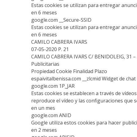
Estas cookies se utilizan para entregar anunc
en 6 meses
google.com __Secure-SSID
Estas cookies se utilizan para entregar anunc
en 6 meses
CAMILO CABRERA IVARS
07-05-2020 P. 21
CAMILO CABRERA IVARS C/ BENIDOLEIG, 31 – 0
Publicitarias
Propiedad Cookie Finalidad Plazo
espaivitalbenissa.com __zlcmid Widget de chat
google.com 1P_JAR
Estas cookies se establecen a través de vídeo
reproduce el vídeo y las configuraciones que s
en un mes
google.com ANID
Google utiliza estos cookies para hacer public
en 2 meses