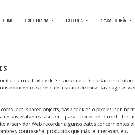
HOME
FISIOTERAPIA
ESTÉTICA
APARATOLOGÍA
s
ES
dificación de la «Ley de Servicios de la Sociedad de la Infor
consentimiento expreso del usuario de todas las páginas we
es como local shared objects, flash cookies o píxeles, son h
 de sus visitantes, así como para ofrecer un correcto funcio
ite al servidor Web recordar algunos datos concernientes al
nombre y contraseña, productos que más le interesan, etc.