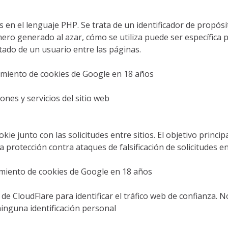
 en el lenguaje PHP. Se trata de un identificador de propós
o generado al azar, cómo se utiliza puede ser específica pa
tado de un usuario entre las páginas.
iento de cookies de Google en 18 años
ones y servicios del sitio web
ie junto con las solicitudes entre sitios. El objetivo princip
protección contra ataques de falsificación de solicitudes ent
miento de cookies de Google en 18 años
io de CloudFlare para identificar el tráfico web de confianza.
ninguna identificación personal